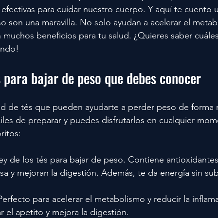
 efectivas para cuidar nuestro cuerpo. Y aquí te cuento u
so son una maravilla. No solo ayudan a acelerar el metab
muchos beneficios para tu salud. ¿Quieres saber cuáles
endo!
s para bajar de peso que debes conocer
ad de tés que pueden ayudarte a perder peso de forma n
iles de preparar y puedes disfrutarlos en cualquier mome
ritos:
 rey de los tés para bajar de peso. Contiene antioxidant
a y mejoran la digestión. Además, te da energía sin subi
 Perfecto para acelerar el metabolismo y reducir la infla
r el apetito y mejora la digestión.