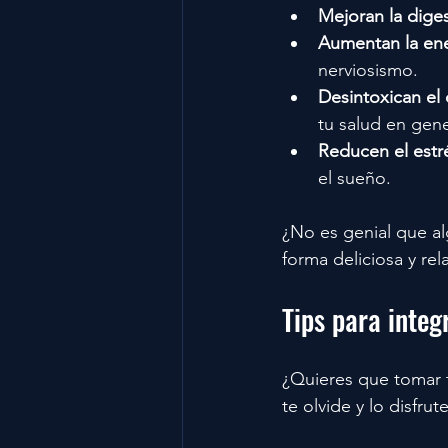
Mejoran la dige
Aumentan la en
nerviosismo.
Desintoxican el
tu salud en gene
Reducen el estr
el sueño.
¿No es genial que a
forma deliciosa y rel
Tips para integ
¿Quieres que tomar t
te olvide y lo disfru