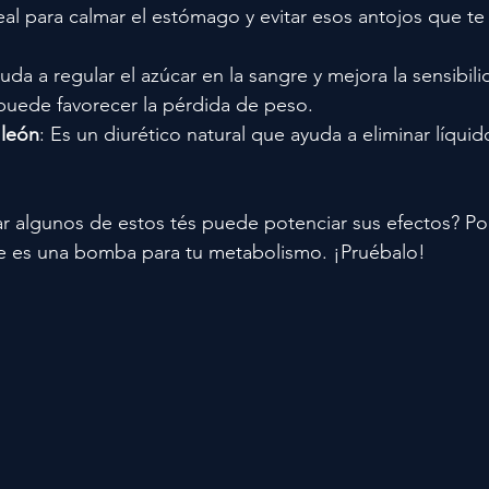
deal para calmar el estómago y evitar esos antojos que te
yuda a regular el azúcar en la sangre y mejora la sensibili
 puede favorecer la pérdida de peso.
 león
: Es un diurético natural que ayuda a eliminar líquid
r algunos de estos tés puede potenciar sus efectos? Po
re es una bomba para tu metabolismo. ¡Pruébalo!