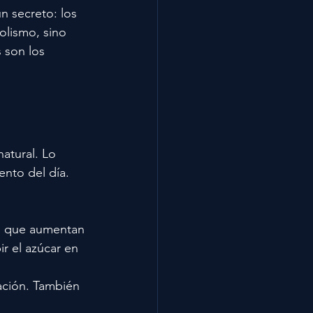
n secreto: los 
olismo, sino 
 son los 
atural. Lo 
nto del día. 
es que aumentan 
r el azúcar en 
mación. También 