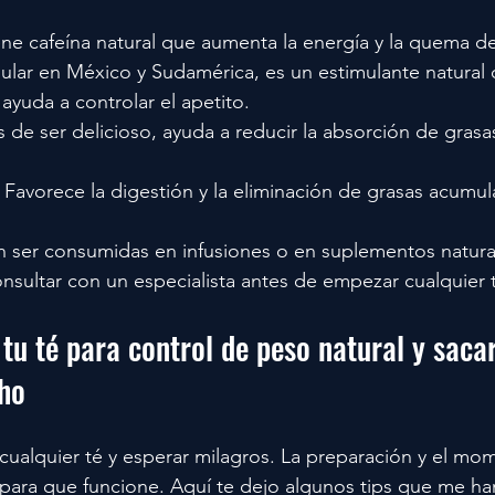
ene cafeína natural que aumenta la energía y la quema de
ular en México y Sudamérica, es un estimulante natural 
ayuda a controlar el apetito.
 de ser delicioso, ayuda a reducir la absorción de grasas
: Favorece la digestión y la eliminación de grasas acumul
 ser consumidas en infusiones o en suplementos naturale
sultar con un especialista antes de empezar cualquier 
u té para control de peso natural y sacar
ho
ualquier té y esperar milagros. La preparación y el mo
para que funcione. Aquí te dejo algunos tips que me ha