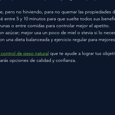
te, pero no hirviendo, para no quemar las propiedades de
té entre 5 y 10 minutos para que suelte todos sus benefi
unas o entre comidas para controlar mejor el apetito.
on azúcar; mejor usa un poco de miel o stevia si lo neces
n una dieta balanceada y ejercicio regular para mejores
 control de peso natural
 que te ayude a lograr tus objeti
rás opciones de calidad y confianza.