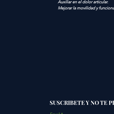
Auxiliar en el dolor articular.
Mejorar la movilidad y funciona
SUSCRIBETE Y NO TE 