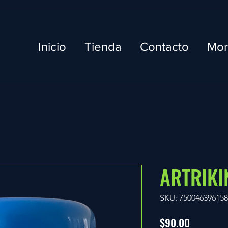
Inicio
Tienda
Contacto
Mo
ARTRIKI
SKU: 75004639615
Precio
$90.00