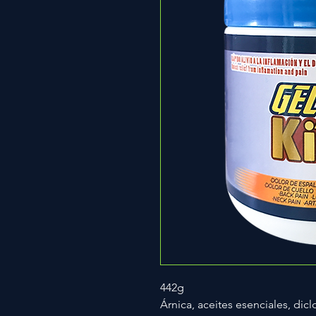
442g
Árnica, aceites esenciales, dic