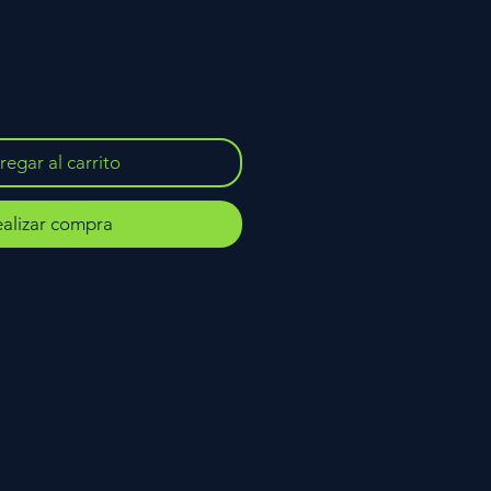
egar al carrito
alizar compra