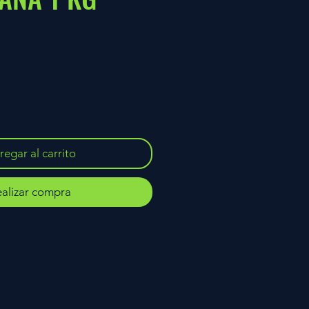
egar al carrito
alizar compra