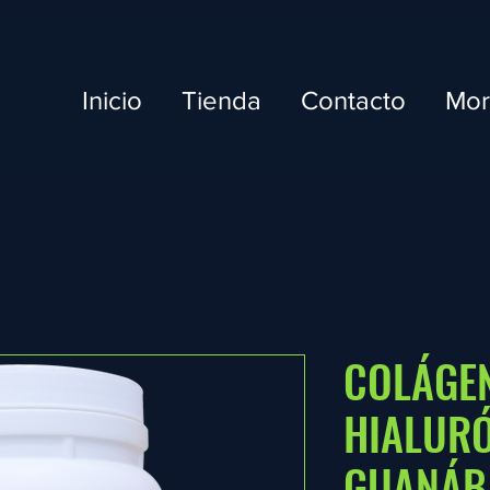
Inicio
Tienda
Contacto
Mo
COLÁGEN
HIALUR
GUANÁB