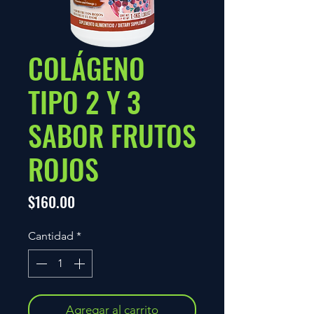
COLÁGENO
TIPO 2 Y 3
SABOR FRUTOS
ROJOS
Precio
$160.00
Cantidad
*
Agregar al carrito