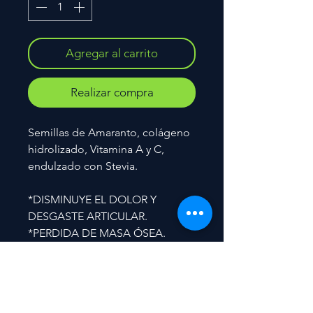
Agregar al carrito
Realizar compra
Semillas de Amaranto, colágeno
hidrolizado, Vitamina A y C,
endulzado con Stevia.
*DISMINUYE EL DOLOR Y
DESGASTE ARTICULAR.
*PERDIDA DE MASA ÓSEA.
Contacto