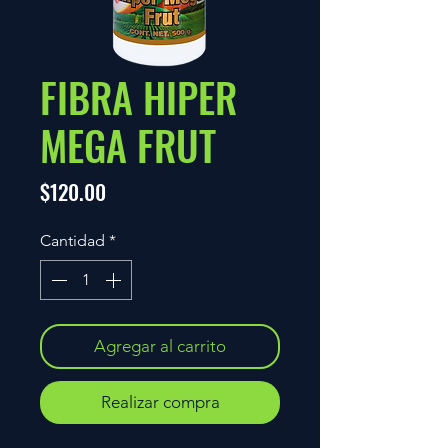
FIBRA HIPER
MEGA FRUT
Precio
$120.00
Cantidad
*
Agregar al carrito
Realizar compra