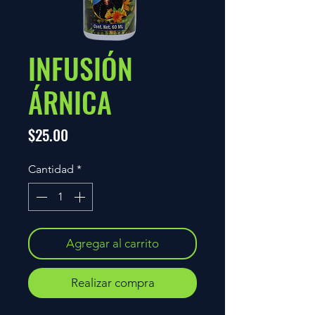
INFUSIÓN
ÁRNICA
Precio
$25.00
Cantidad
*
Agregar al carrito
Realizar compra