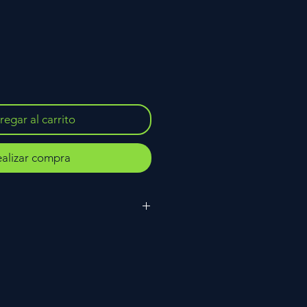
egar al carrito
alizar compra