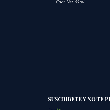
Cont. Net. 60 ml
SUSCRIBETE Y NO TE 