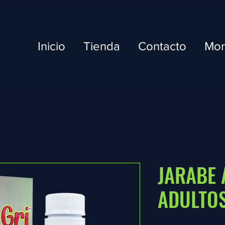
Inicio
Tienda
Contacto
Mo
JARABE 
ADULTO