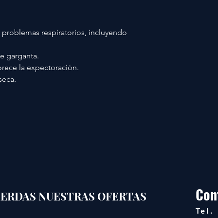
e problemas respiratorios, incluyendo
de garganta.
rece la expectoración.
seca.
Con
PIERDAS NUESTRAS OFERTAS
Tel.