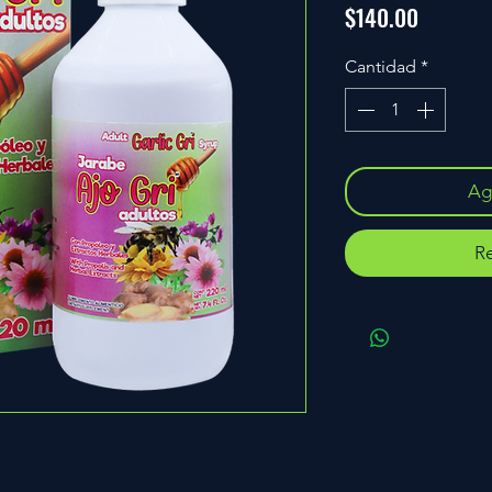
Precio
$140.00
Cantidad
*
Agr
Re