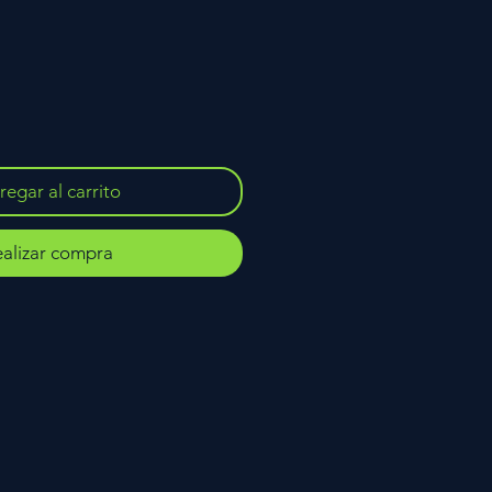
egar al carrito
alizar compra