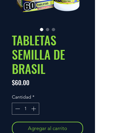
TABLETAS
SEMILLA DE
BRASIL
Precio
$60.00
Cantidad
*
Agregar al carrito