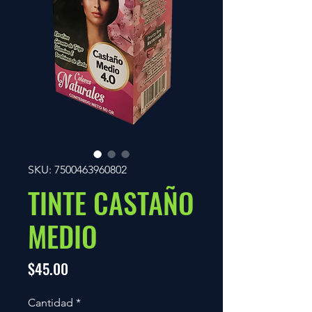
SKU: 7500463960802
TINTE CASTAÑO
MEDIO
Precio
$45.00
Cantidad
*